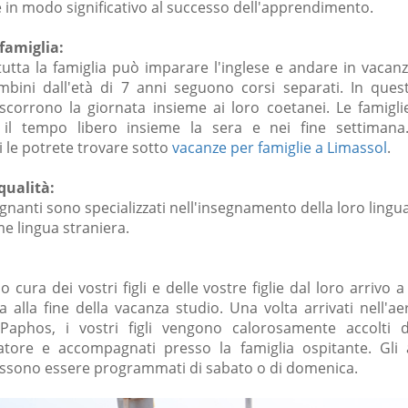
 in modo significativo al successo dell'apprendimento.
famiglia:
tutta la famiglia può imparare l'inglese e andare in vacan
mbini dall'età di 7 anni seguono corsi separati. In que
scorrono la giornata insieme ai loro coetanei. Le famigl
 il tempo libero insieme la sera e nei fine settimana
 le potrete trovare sotto
vacanze per famiglie a Limassol
.
qualità:
segnanti sono specializzati nell'insegnamento della loro ling
me lingua straniera.
 cura dei vostri figli e delle vostre figlie dal loro arrivo a
a alla fine della vacanza studio. Una volta arrivati nell'a
Paphos, i vostri figli vengono calorosamente accolti 
ore e accompagnati presso la famiglia ospitante. Gli a
ssono essere programmati di sabato o di domenica.