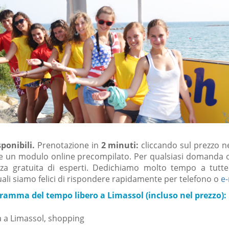
ponibili.
Prenotazione in
2 minuti:
cliccando sul prezzo n
re un modulo online precompilato. Per qualsiasi domanda o
za gratuita di esperti. Dedichiamo molto tempo a tutte
ali siamo felici di rispondere rapidamente per telefono o
e-
ramma del tempo libero a Limassol (incluso nel prezzo):
 a Limassol, shopping