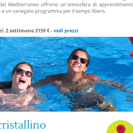
a del Mediterraneo offrono un'atmosfera di apprendimento
 e un variegato programma per il tempo libero.
i: 2 settimane 2159 € -
vedi prezzi