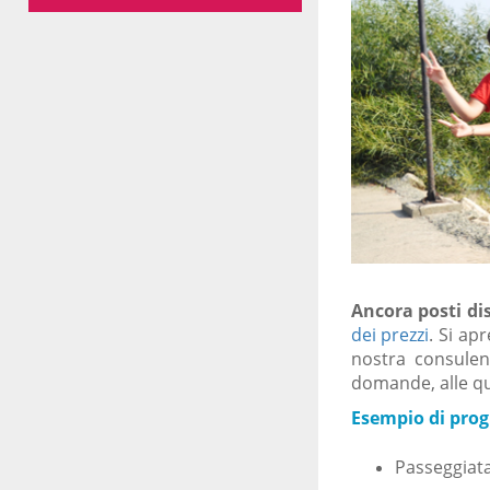
Ancora posti dis
dei prezzi
. Si ap
nostra consulen
domande, alle qu
Esempio di prog
Passeggiata