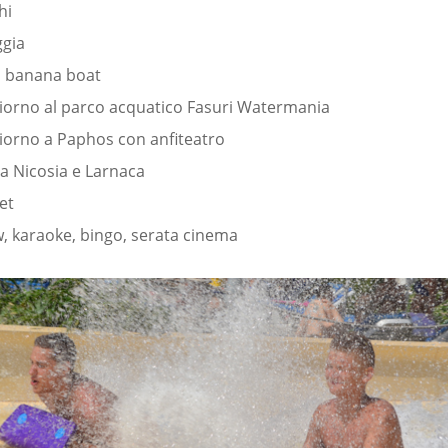
hi
ggia
a banana boat
giorno al parco acquatico Fasuri Watermania
giorno a Paphos con anfiteatro
a Nicosia e Larnaca
et
, karaoke, bingo, serata cinema